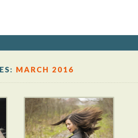
ES:
MARCH 2016