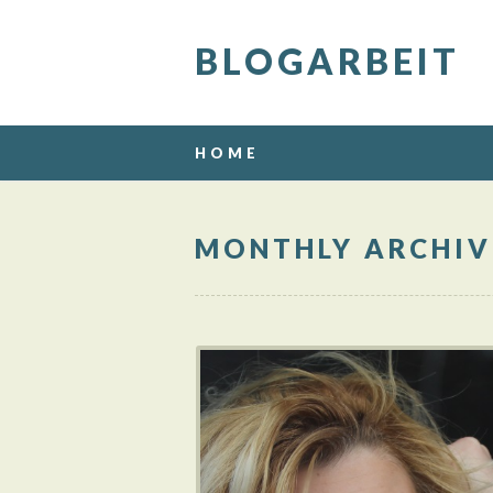
BLOGARBEIT
Main menu
Skip
HOME
to
content
MONTHLY ARCHIV