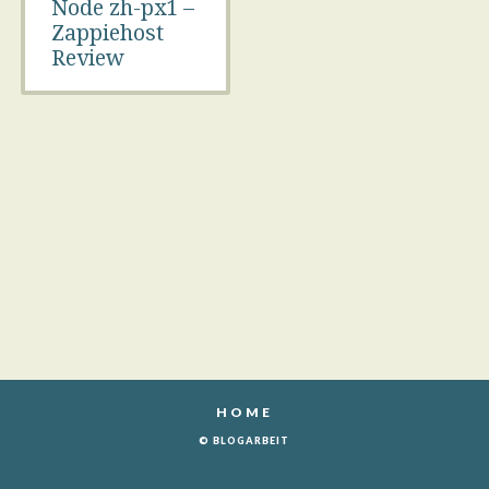
Node zh-px1 –
Zappiehost
Review
HOME
© BLOGARBEIT