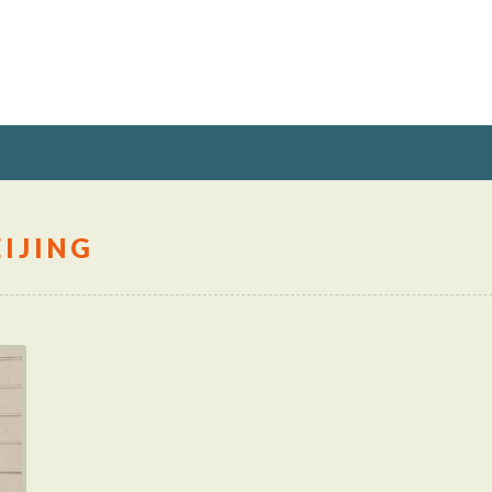
EIJING