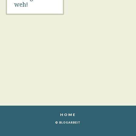
weh!
HOME
© BLOGARBEIT