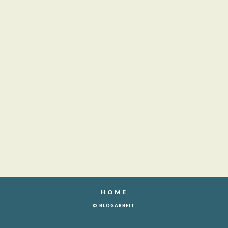
HOME
© BLOGARBEIT