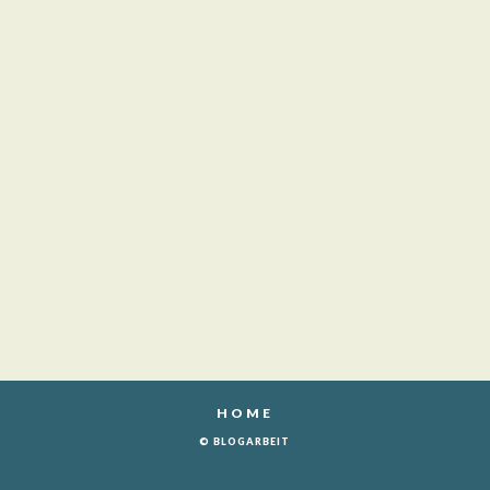
HOME
© BLOGARBEIT