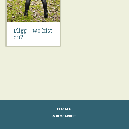
Pligg – wo bist
du?
HOME
© BLOGARBEIT