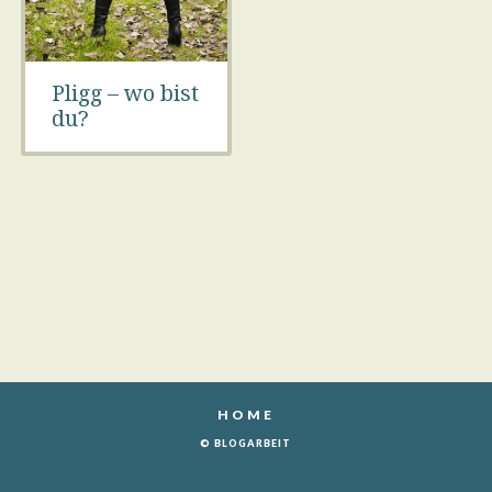
Pligg – wo bist
du?
HOME
© BLOGARBEIT