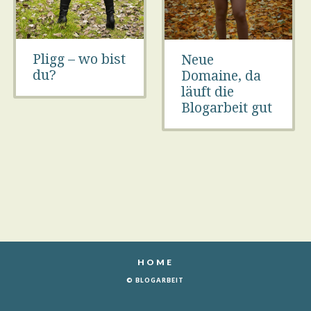
Pligg – wo bist
Neue
du?
Domaine, da
läuft die
Blogarbeit gut
HOME
© BLOGARBEIT