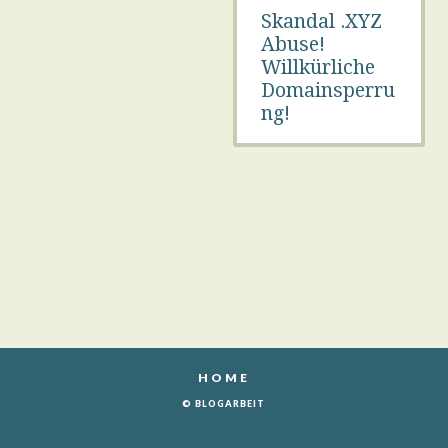
Skandal .XYZ
Abuse!
Willkürliche
Domainsperru
ng!
HOME
© BLOGARBEIT