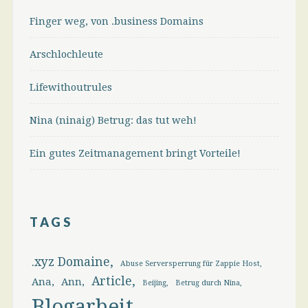
Finger weg, von .business Domains
Arschlochleute
Lifewithoutrules
Nina (ninaig) Betrug: das tut weh!
Ein gutes Zeitmanagement bringt Vorteile!
TAGS
.xyz Domaine
Abuse Serversperrung für Zappie Host
Article
Ana
Ann
Beijing
Betrug durch Nina
Blogarbeit