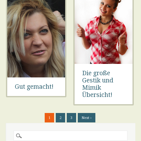
Die große
Gestik und
Gut gemacht!
Mimik
Übersicht!
1
2
3
Next ›