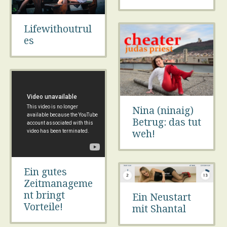
Lifewithoutrul
es
Nina (ninaig)
Betrug: das tut
weh!
Ein gutes
Zeitmanageme
nt bringt
Ein Neustart
Vorteile!
mit Shantal