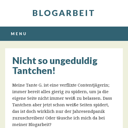
BLOGARBEIT
Main menu
Skip
MENU
to
content
Nicht so ungeduldig
Tantchen!
Meine Tante G. ist eine verflixte Contentjägerin;
immer bereit alles gierig zu spidern, um ja die
eigene Seite nicht immer weiß zu belassen. Dass
Tantchen aber jetzt schon weiße Seiten spidert,
das ist doch wirklich nur der Jahresendpanik
zuzuschreiben! Oder täusche ich mich da bei
meiner Blogarbeit?