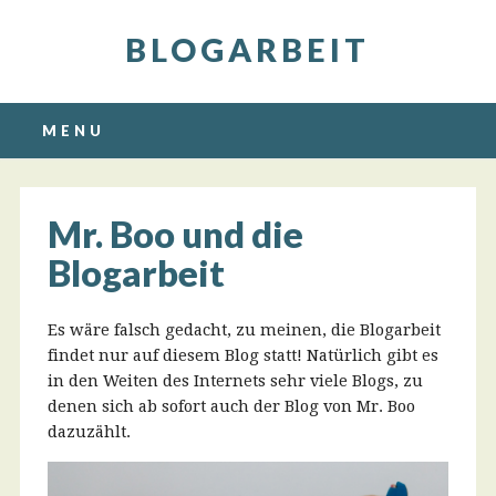
BLOGARBEIT
Main menu
Skip
MENU
to
content
Mr. Boo und die
Blogarbeit
Es wäre falsch gedacht, zu meinen, die Blogarbeit
findet nur auf diesem Blog statt! Natürlich gibt es
in den Weiten des Internets sehr viele Blogs, zu
denen sich ab sofort auch der Blog von Mr. Boo
dazuzählt.